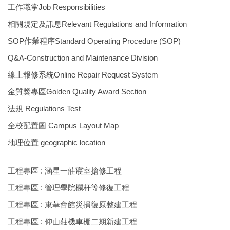
環保組Environmental Protection Division
工作職掌Job Responsibilities
相關規定及訊息Relevant Regulations and Information
保管組Property Management Division
SOP作業程序Standard Operating Procedure (SOP)
出納組Cashier Division
Q&A-Construction and Maintenance Division
線上報修系統Online Repair Request System
文書組Documentation Division
金質獎專區Golden Quality Award Section
校級委員會School-level Committee
法規 Regulations Test
全校配置圖 Campus Layout Map
總務處表單下載 Office of General Affairs Form
Download
地理位置 geographic location
工程專區 : 涵星一莊寢室搶修工程
工程專區 : 管理學院欄杆等修復工程
工程專區 : 東華會館災損復原整建工程
工程專區 : 仰山莊機車棚二期新建工程