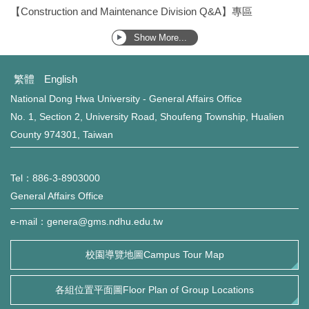
【Construction and Maintenance Division Q&A】專區
Show More...
繁體
English
National Dong Hwa University - General Affairs Office
No. 1, Section 2, University Road, Shoufeng Township, Hualien
County 974301, Taiwan
Tel：886-3-8903000
General Affairs Office
e-mail：genera@gms.ndhu.edu.tw
校園導覽地圖Campus Tour Map
各組位置平面圖Floor Plan of Group Locations