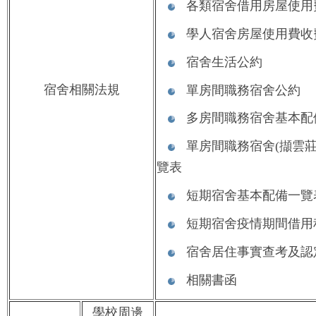
各類宿舍借用房屋使用
學人宿舍房屋使用費收
宿舍生活公約
宿舍相關法規
單房間職務宿舍公約
多房間職務宿舍基本配
單房間職務宿舍(擷雲莊
覽表
短期宿舍基本配備一覽
短期宿舍疫情期間借用
宿舍居住事實查考及認
相關書函
學校周邊