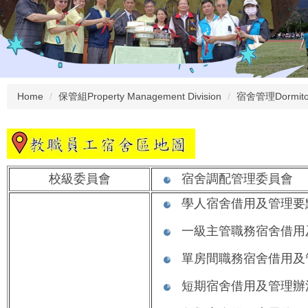
Home
保管組Property Management Division
宿舍管理Dormitor
校級委員會
宿舍調配管理委員會
學人宿舍借用及管理要
一級主管職務宿舍借用
單房間職務宿舍借用及
短期宿舍借用及管理辦