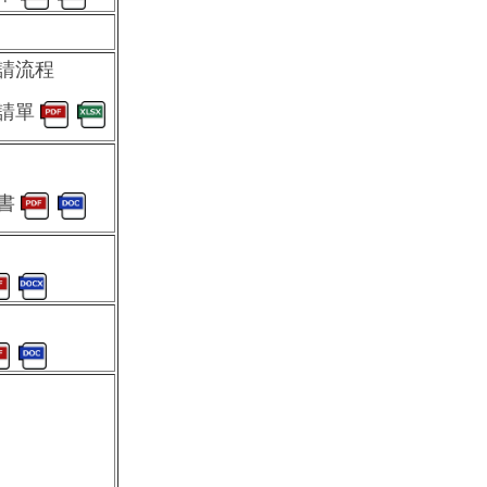
請流程
申請單
意書