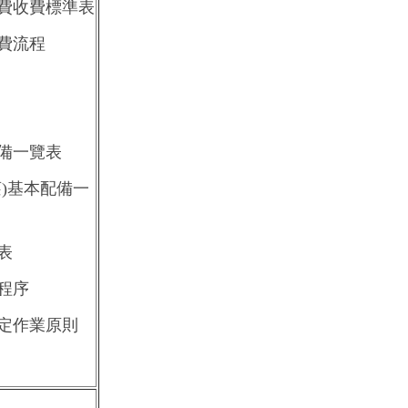
費收費標準表
費流程
備一覽表
)基本配備一
表
程序
定作業原則