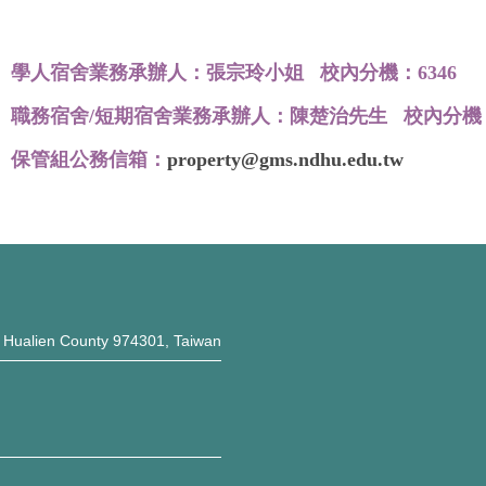
學人宿舍業務承辦人：張宗玲小姐 校內分機：6346
職務宿舍/短期宿舍業務承辦人：陳楚治先生 校內分機：
保管組公務信箱：
property@gms.ndhu.edu.tw
, Hualien County 974301, Taiwan