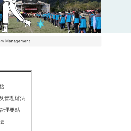
y Management
點
及管理辦法
管理要點
法