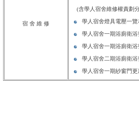
(含
學人宿舍維修權責劃分
學人宿舍燈具電壓一覽
宿 舍 維 修
學人宿舍一期浴廁衛浴
學人宿舍一期浴廁衛浴整建
學人宿舍二期浴廁衛浴
學人宿舍一期
紗窗門更