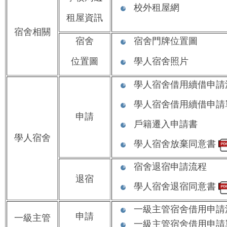
校外租屋網
租屋資訊
宿舍相關
宿舍
宿舍門牌位置圖
位置圖
學人宿舍照片
學人宿舍借用續借申請
學人宿舍借用續借申
申請
戶籍遷入申請書
學人宿舍
學人宿舍放棄同意書
宿舍退宿申請流程
退宿
學人宿舍退宿同意書
一級主管宿舍借用申請
申請
一級主管
一級主管宿舍借用申