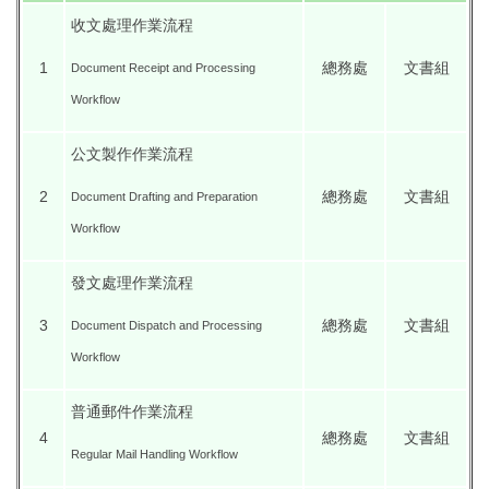
環保組Environmental Protection Division
收文處理作業流程
保管組Property Management Division
1
總務處
文書組
Document Receipt and Processing
Workflow
出納組Cashier Division
公文製作作業流程
文書組Documentation Division
2
總務處
文書組
Document Drafting and Preparation
校級委員會School-level Committee
Workflow
總務處表單下載 Office of General Affairs Form
發文處理作業流程
Download
3
總務處
文書組
Document Dispatch and Processing
Workflow
普通郵件作業流程
4
總務處
文書組
Regular Mail Handling Workflow