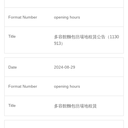
意見信箱 Suggestions
校園住宿Accommodation
opening hours
便利生活 Other Service
多容館麵包坊場地租賃公告（1130
校園商店首頁Campus Shop Home Page
913）
東華紀念品 NDHU Souvenir
2024-08-29
opening hours
多容館麵包坊場地租賃