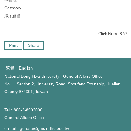
Category:
場地租賃
Click Num:
810
Print
Share
繁體
English
National Dong Hwa University - General Affairs Office
No. 1, Section 2, University Road, Shoufeng Township, Hualien
County 974301, Taiwan
Tel：886-3-8903000
General Affairs Office
e-mail：genera@gms.ndhu.edu.tw