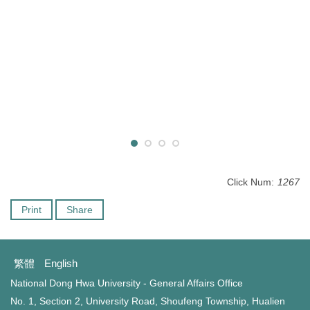
Click Num:
1267
Print
Share
繁體
English
National Dong Hwa University - General Affairs Office
No. 1, Section 2, University Road, Shoufeng Township, Hualien