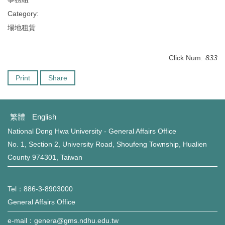
Category:
場地租賃
Click Num:
833
Print
Share
繁體
English
National Dong Hwa University - General Affairs Office
No. 1, Section 2, University Road, Shoufeng Township, Hualien
County 974301, Taiwan
Tel：886-3-8903000
General Affairs Office
e-mail：genera@gms.ndhu.edu.tw