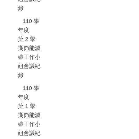
錄
110
學
年度
第
2
學
期節能減
碳工作小
組會議紀
錄
110
學
年度
第
1
學
期節能減
碳工作小
組會議紀