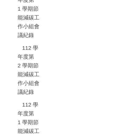
1
學期節
能減碳工
作小組會
議紀錄
112
學
年度第
2
學期節
能減碳工
作小組會
議紀錄
112
學
年度第
1
學期節
能減碳工