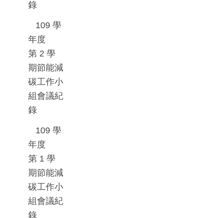
錄
109
學
年度
第
2
學
期節能減
碳工作小
組會議紀
錄
109
學
年度
第
1
學
期節能減
碳工作小
組會議紀
錄