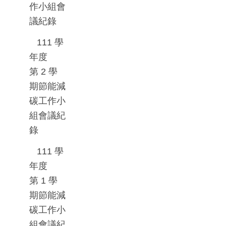
作小組會
議紀錄
111
學
年度
第
2
學
期節能減
碳工作小
組會議紀
錄
111
學
年度
第
1
學
期節能減
碳工作小
組會議紀