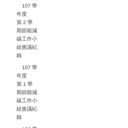
107
學
年度
第
2
學
期節能減
碳工作小
組會議紀
錄
107
學
年度
第
1
學
期節能減
碳工作小
組會議紀
錄