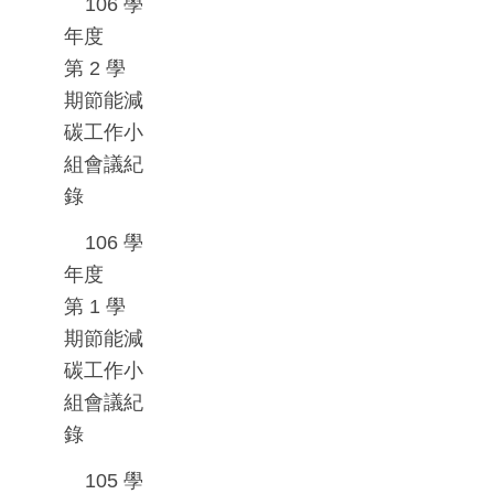
106
學
年度
第
2
學
期節能減
碳工作小
組會議紀
錄
106
學
年度
第
1
學
期節能減
碳工作小
組會議紀
錄
105
學