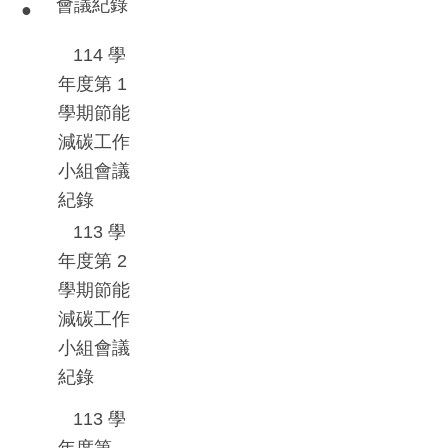
會議紀錄
●
11
4
學
年度第
1
學期節能
減碳工作
小組會議
紀錄
113
學
年度第
2
學期節能
減碳工作
小組會議
紀錄
113
學
年度第