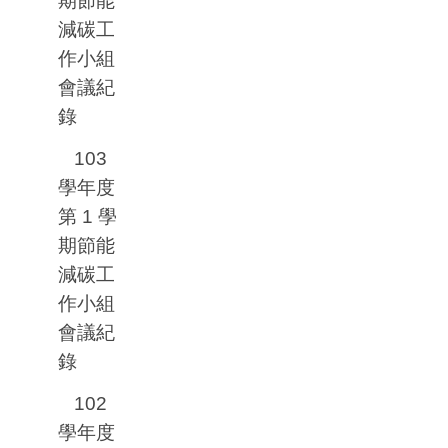
期節能
減碳工
作小組
會議紀
錄
103
學年度
第
1
學
期節能
減碳工
作小組
會議紀
錄
102
學年度