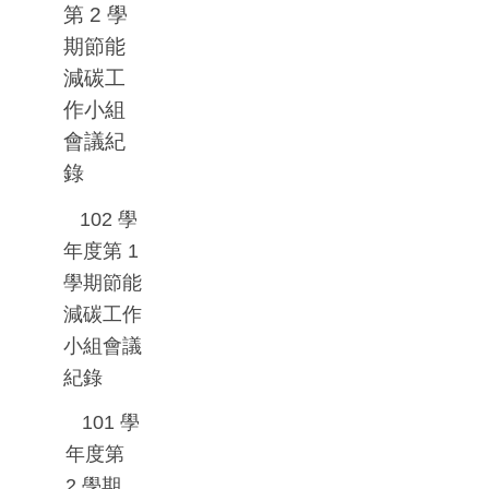
第
2
學
期節能
減碳工
作小組
會議紀
錄
102
學
年度第
1
學期節能
減碳工作
小組會議
紀錄
101
學
年度第
2
學期