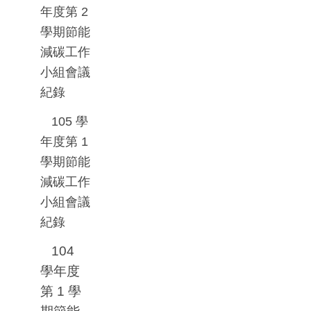
年度第
2
學期節能
減碳工作
小組會議
紀錄
105
學
年度第
1
學期節能
減碳工作
小組會議
紀錄
104
學年度
第
1
學