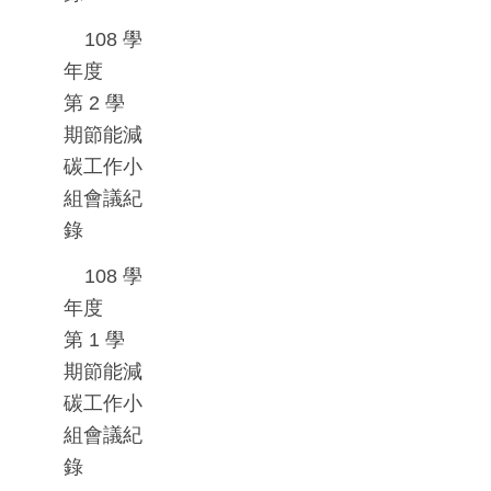
108
學
年度
第
2
學
期節能減
碳工作小
組會議紀
錄
108
學
年度
第
1
學
期節能減
碳工作小
組會議紀
錄