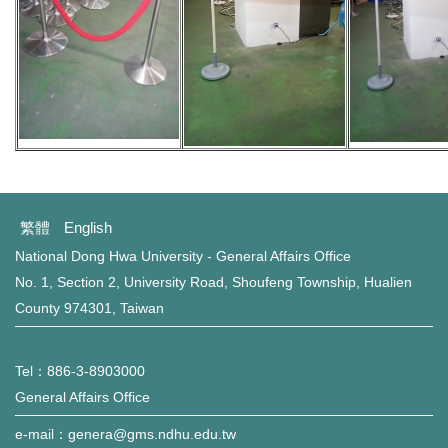
繁體
English
National Dong Hwa University - General Affairs Office
No. 1, Section 2, University Road, Shoufeng Township, Hualien
County 974301, Taiwan
Tel：886-3-8903000
General Affairs Office
e-mail：genera@gms.ndhu.edu.tw