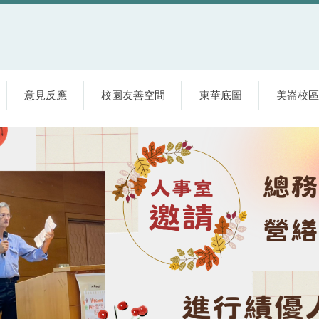
意見反應
校園友善空間
東華底圖
美崙校區