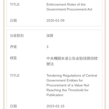
Enforcement Rules of the
Government Procurement Act
2020-01-09
採購
3
中央機關未達公告金額採購招標
辦法
Tendering Regulations of Central
Government Entities for
Procurement of a Value Not
Reaching the Threshold for
Publication
2023-02-15