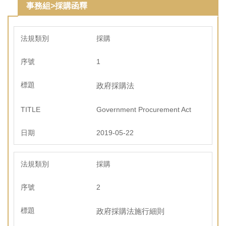
事務組>採購函釋
環境保護組
經營保管組
採購
出納組
1
政府採購法
文書組
Government Procurement Act
校級委員會
2019-05-22
相片集錦
總務處表單下載
採購
2
政府採購法施行細則