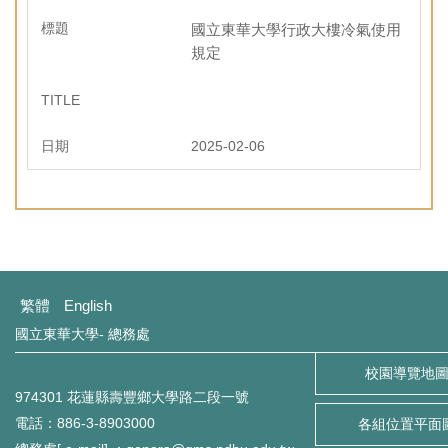
國立東華大學行政大樓冷氣使用
規定
2025-02-06
繁體
English
國立東華大學- 總務處
校園導覽地
974301 花蓮縣壽豐鄉大學路二段一號
電話：886-3-8903000
各組位置平面