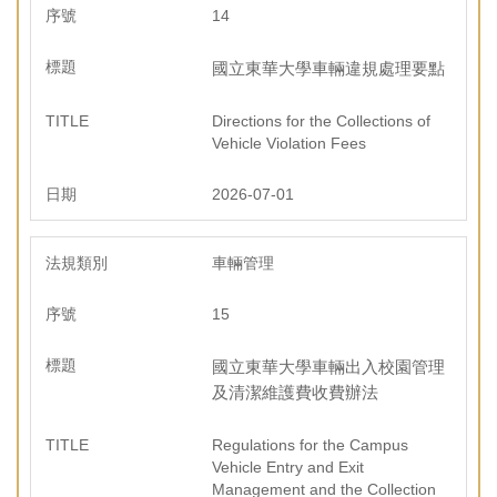
14
國立東華大學車輛違規處理要點
Directions for the Collections of
Vehicle Violation Fees
2026-07-01
車輛管理
15
國立東華大學車輛出入校園管理
及清潔維護費收費辦法
Regulations for the Campus
Vehicle Entry and Exit
Management and the Collection