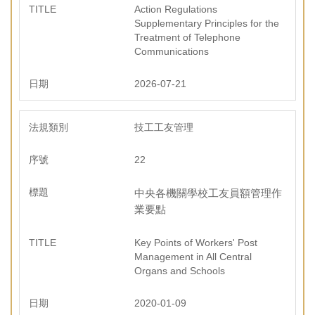
Action Regulations
Supplementary Principles for the
Treatment of Telephone
Communications
2026-07-21
技工工友管理
22
中央各機關學校工友員額管理作
業要點
Key Points of Workers' Post
Management in All Central
Organs and Schools
2020-01-09