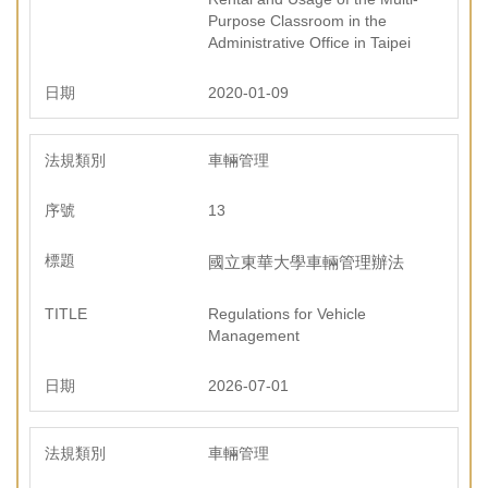
Purpose Classroom in the
Administrative Office in Taipei
2020-01-09
車輛管理
13
國立東華大學車輛管理辦法
Regulations for Vehicle
Management
2026-07-01
車輛管理