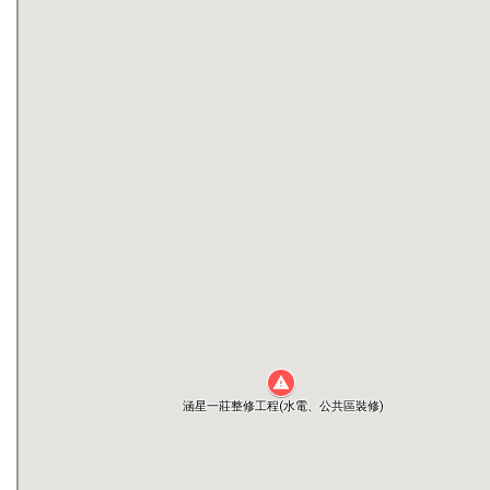
0403校園復原
全民參與街道改善(本校東區圍牆外步道)
工程相關會議記錄