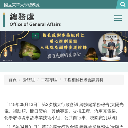
跳
國立東華大學總務處
到
主
要
內
容
區
首頁
營繕組
工程專區
工程相關校級會議資料
〔115年05月13日〕第3次擴大行政會議 總務處業務報告(太陽光
電、補助類、開口契約、其他專案、災損工程、汽車充電樁、
化學署環境事故專業技術小組、公共自行車、校園識別系統)
〔115年04月01日〕第2次擴大行政會議 總務處業務報告(太陽光