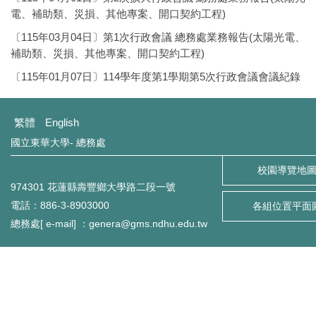
電、補助類、災損、其他專案、開口契約工程)
〔115年03月04日〕第1次行政會議 總務處業務報告(太陽光電、
補助類、災損、其他專案、開口契約工程)
〔115年01月07日〕114學年度第1學期第5次行政會議會議紀錄
繁體
English
國立東華大學- 總務處
校園導覽地
974301 花蓮縣壽豐鄉大學路二段一號
電話：886-3-8903000
各組位置平面
總務處[ e-mail] ：genera@gms.ndhu.edu.tw