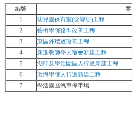
0403校園復原
編號
案名
1
幼兒園保育室(含變更)工程
全民參與街道改善(本校東區圍牆外步道)
2
藝術學院路型改善工程
工程相關會議記錄
3
東區外環道改善工程
4
新進教師學人宿舍新建工程
5
湖畔及學活園區人行道新建工程
6
環海學院人行道新建工程
7
學活園區汽車停車場