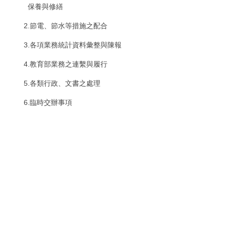
保養與修繕
2.節電、節水等措施之配合
3.各項業務統計資料彙整與陳報
4.教育部業務之連繫與履行
5.各類行政、文書之處理
6.臨時交辦事項