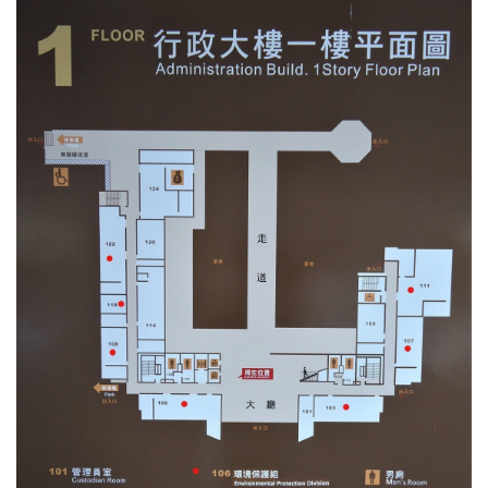
環境保護組
經營保管組
出納組
文書組
校級委員會
相片集錦
總務處表單下載