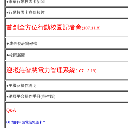
●
東華行動校園卡新聞
●
行動校園卡宣傳短片
首創全方位行動校園記者會
(107.11.8)
●
成果發表簡報檔
●
校園新聞
迎曦莊智慧電力管理系統
(107.12.19)
●
主機及操作說明
●
網頁平台操作手冊(學生版)
Q&A
Q1.如何申請電信悠遊卡？