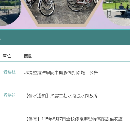
息
單位
標題
營繕組
環境暨海洋學院中庭牆面打除施工公告
營繕組
【停水通知】擷雲二莊水塔洩水閥故障
【停電】115年8月7日全校停電辦理特高壓設備養護