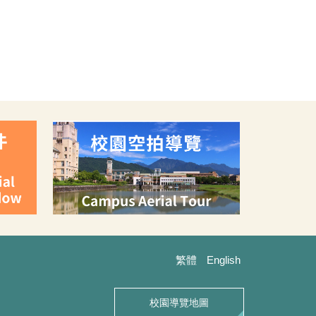
繁體
English
校園導覽地圖