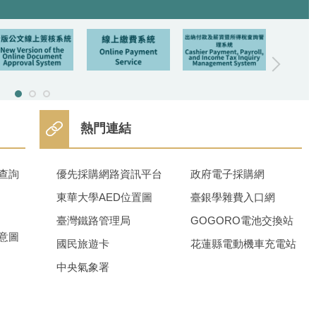
熱門連結
查詢
優先採購網路資訊平台
政府電子採購網
東華大學AED位置圖
臺銀學雜費入口網
臺灣鐵路管理局
GOGORO電池交換站
意圖
國民旅遊卡
花蓮縣電動機車充電站
中央氣象署