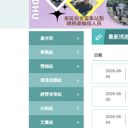
最新消
處本部
事務組
日期
營繕組
2026-08-
05
環境保護組
2026-08-
經營保管組
05
出納組
2026-08-
文書組
04