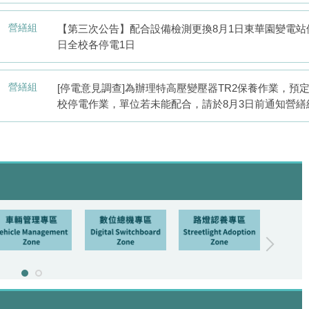
營繕組
【第三次公告】配合設備檢測更換8月1日東華園變電站供
日全校各停電1日
營繕組
[停電意見調查]為辦理特高壓變壓器TR2保養作業，預定於
校停電作業，單位若未能配合，請於8月3日前通知營繕