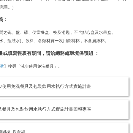
完畢。)
義：
材質之碗、盤、碟、便當餐盒、筷及湯匙，不含點心盒及水果盒。
杯水、瓶裝水)、飲料、各類材質一次用飲料杯，不含扁紙杯。
畫或填寫報表有疑問，請洽總務處環境保護組 ：
掌
】搜尋「減少使用免洗餐具」。
少使用免洗餐具及包裝飲用水執行方式實施計畫
洗餐具及包裝飲用水執行方式實施計畫回報專區
作業指引及宣導