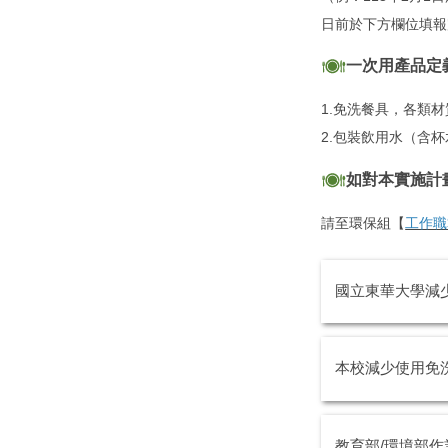
日前於下方欄位填報
一次用產品定
1.免洗餐具，各類
2.包裝飲用水（含
如對本實施計
請至環保組【
工作職
國立東華大學減
本校減少使用免
教育部/環境部