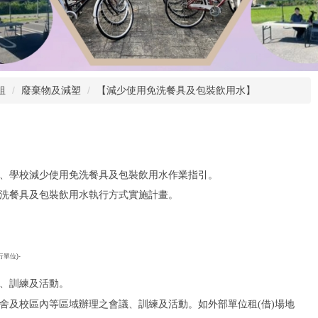
組
廢棄物及減塑
【減少使用免洗餐具及包裝飲用水】
關、學校減少使用免洗餐具及包裝飲用水作業指引。
免洗餐具及包裝飲用水執行方式實施計畫。
行單位)-
議、訓練及活動。
廳舍及校區內等區域辦理之會議、訓練及活動。如外部單位租(借)場地