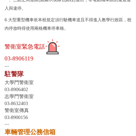
入與違停。
6.大型重型機車依本校規定須行駛機車道且不得進入教學行政區，校
內停放時得使用兩格機車停車格。
警衛室緊急電話
03-8906119
---
駐警隊
大學門警衛室
03-8906402
志學門警衛室
03-8632403
警衛室傳真
03-8900156
---
車輛管理公務信箱