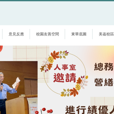
意見反應
校園友善空間
東華底圖
美崙校區