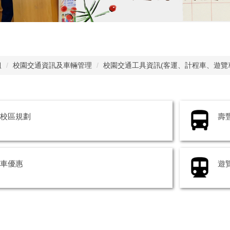
組
校園交通資訊及車輛管理
校園交通工具資訊(客運、計程車、遊覽
校區規劃
壽
車優惠
遊