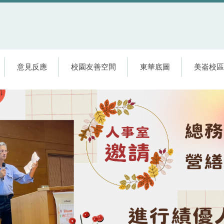
意見反應
校園友善空間
東華底圖
美崙校區