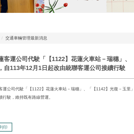
交通車輛管理最新消息
蓮客運公司代駛「【1122】花蓮火車站－瑞穗」、「
，自113年12月1日起改由統聯客運公司接續行駛
客運公司代駛「【1122】花蓮火車站－瑞穗」、「【1142】光復－玉里」
續行駛，維持既有路線營運。
列印