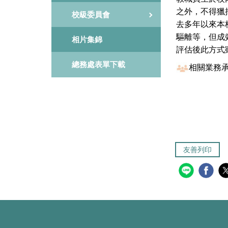
之外，不得獵
校級委員會
去多年以來本
驅離等，但成
相片集錦
評估後此方式
總務處表單下載
相關業務
友善列印