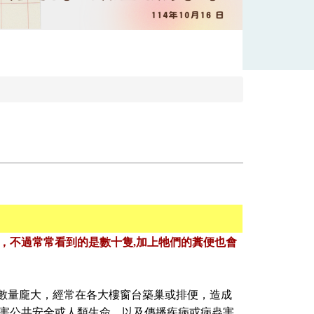
，不過常常看到的是數十隻,加上牠們的糞便也會
子數量龐大，經常在各大樓窗台築巢或排便，造成
危害公共安全或人類生命，以及傳播疾病或病蟲害