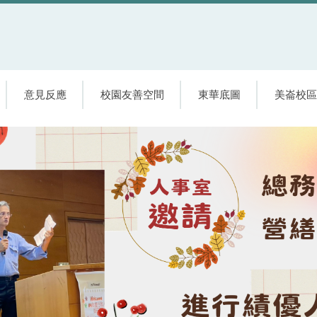
意見反應
校園友善空間
東華底圖
美崙校區