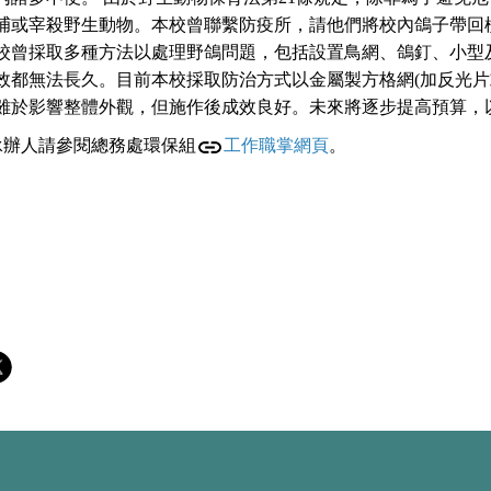
捕或宰殺野生動物。本校曾聯繫防疫所，請他們將校內鴿子帶回
校曾採取多種方法以處理野鴿問題，包括設置鳥網、鴿釘、小型
效都無法長久。目前本校採取防治方式以金屬製方格網(加反光片
雖於影響整體外觀，但施作後成效良好。未來將逐步提高預算，
承辦人請參閱總務處環保組
工作職掌網頁
。