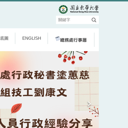
底圖
ENGLISH