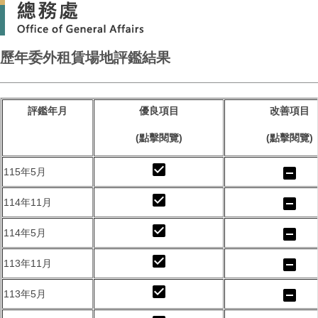
歷年委外租賃場地評鑑結果
評鑑年月
優良項目
改善項目
(點擊閱覽)
(點擊閱覽)
115年5月
114年11月
114年5月
113年11月
113年5月