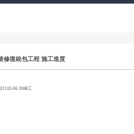
後修復統包工程 施工進度
115.06.30竣工