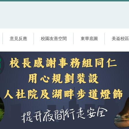
意見反應
校園友善空間
東華底圖
美崙校區