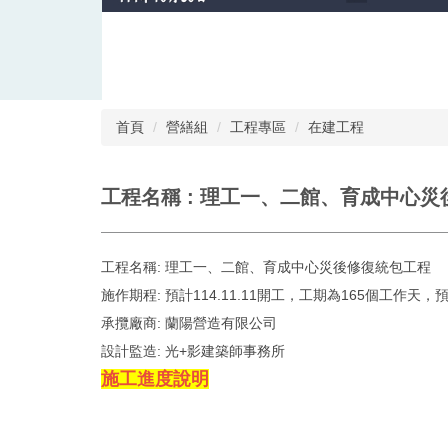
首頁
營繕組
工程專區
在建工程
工程名稱 : 理工一、二館、育成中心災
工程名稱:
理工一、二館、育成中心災後修復統包工程
施作期程:
預計114.11.11開工，工期為165個工作天，預計
承攬廠商:
蘭陽營造有限公司
設計監造:
光+影建築師事務所
施工進度說明