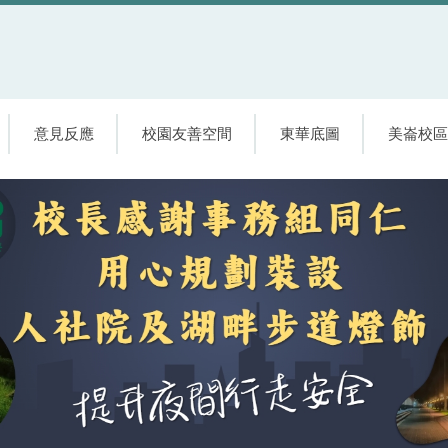
意見反應
校園友善空間
東華底圖
美崙校區