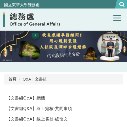
跳
國立東華大學總務處
到
主
要
內
容
區
首頁
Q&A：文書組
【文書組Q&A】總機
【文書組Q&A】線上簽核-共同事項
【文書組Q&A】線上簽核-總發文