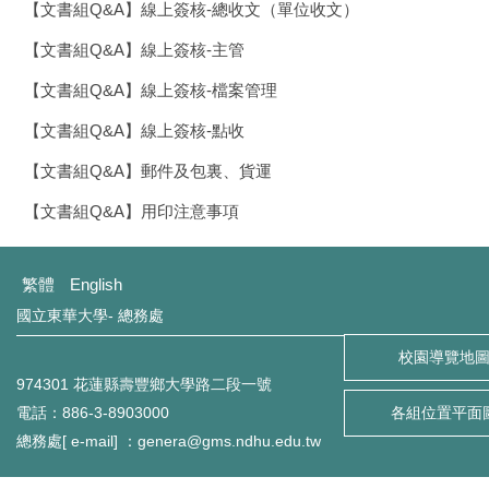
【文書組Q&A】線上簽核-總收文（單位收文）
【文書組Q&A】線上簽核-主管
【文書組Q&A】線上簽核-檔案管理
【文書組Q&A】線上簽核-點收
【文書組Q&A】郵件及包裏、貨運
【文書組Q&A】用印注意事項
繁體
English
國立東華大學- 總務處
校園導覽地
974301 花蓮縣壽豐鄉大學路二段一號
電話：886-3-8903000
各組位置平面
總務處[ e-mail] ：genera@gms.ndhu.edu.tw