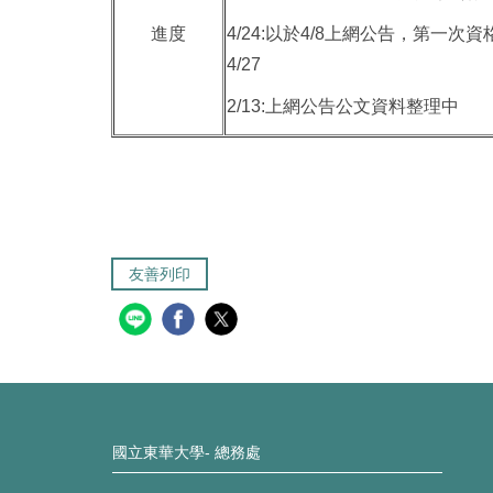
進度
4/24:以於4/8上網公告，第一次
4/27
2/13:上網公告公文資料整理中
友善列印
國立東華大學- 總務處