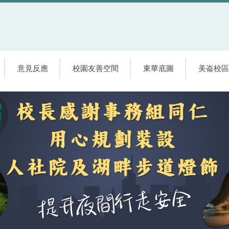
意見反應
校園友善空間
東華底圖
美崙校區