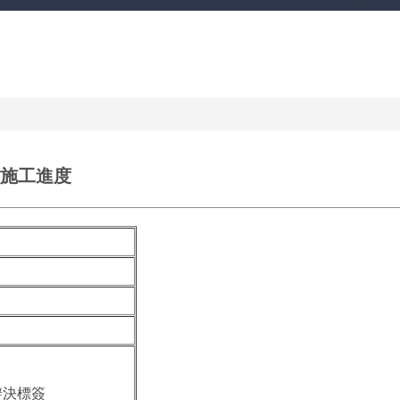
 施工進度
辦決標簽