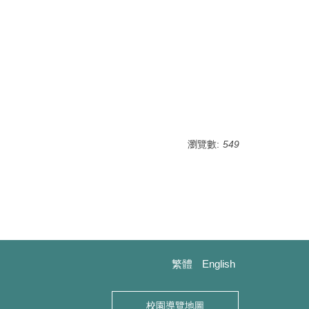
瀏覽數:
549
繁體
English
校園導覽地圖