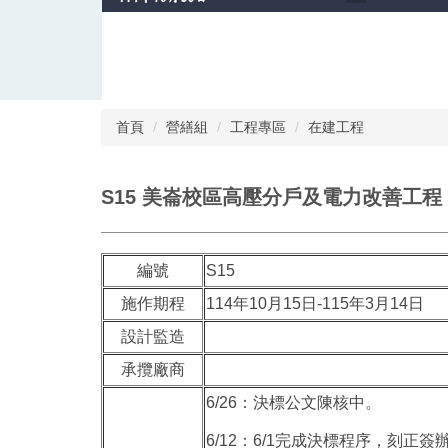
首頁
營繕組
工程專區
在建工程
S15 美崙校區高壓分戶及電力改善工程
編號
S15
施作期程
114年10月15日-115年3月14日
設計監造
承攬廠商
6/26：決標公文陳核中。
6/12：6/1完成決標程序，刻正簽