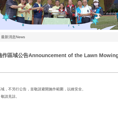
最新消息News
nnouncement of the Lawn Mowing and 
。
區域，不另行公告，並敬請避開施作範圍，以維安全。
，敬請見諒。