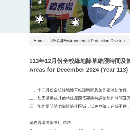
Home
環保組Environmental Protection Division
113年12月份全校綠地除草維護時間及施作區域公告A
Areas for December 2024 (Year 113)
一、十二月份全校綠地除草維護時間及施作區域如附件
二、如因活動或其他特殊原因需要臨時調整施作時間及
三、施作期間請勿靠近施作區域，以免危險，造成不便
總務處環境保護組 敬啟