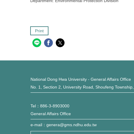
Department:
Environmental Protection Division
Print
National Dong Hwa University - General Affairs Office
No. 1, Section 2, University Road, Shoufeng Township
Tel：886-3-8903000
General Affairs Office
e-mail：genera@gms.ndhu.edu.tw