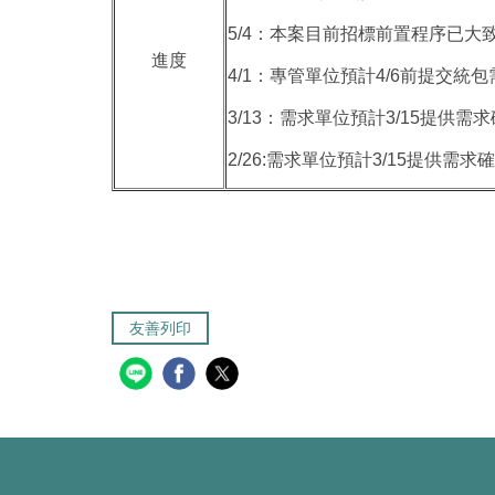
5/4：本案目前招標前置程序已大
進度
4/1：專管單位預計4/6前提交
3/13：需求單位預計3/15提供需
2/26:需求單位預計3/15提供
友善列印