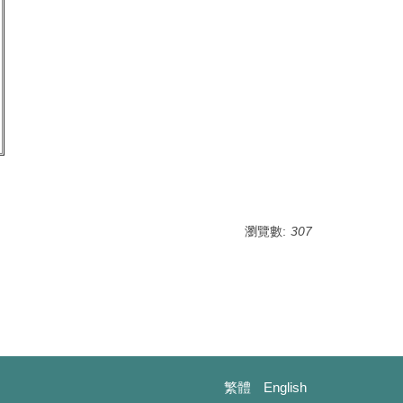
瀏覽數:
307
繁體
English