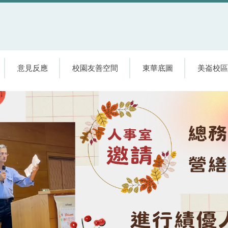
意見反應
校園友善空間
東華底圖
美崙校區