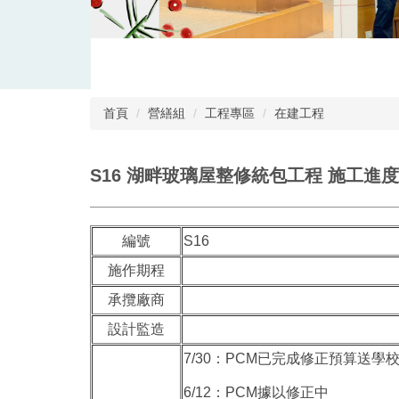
首頁
營繕組
工程專區
在建工程
S16 湖畔玻璃屋整修統包工程 施工進度
編號
S16
施作期程
承攬廠商
設計監造
7/30：PCM已完成修正預算送
6/12：PCM據以修正中