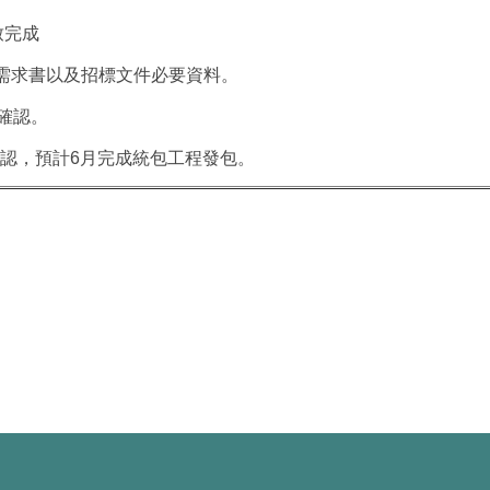
致完成
統包需求書以及招標文件必要資料。
求確認。
需求確認，預計6月完成統包工程發包。