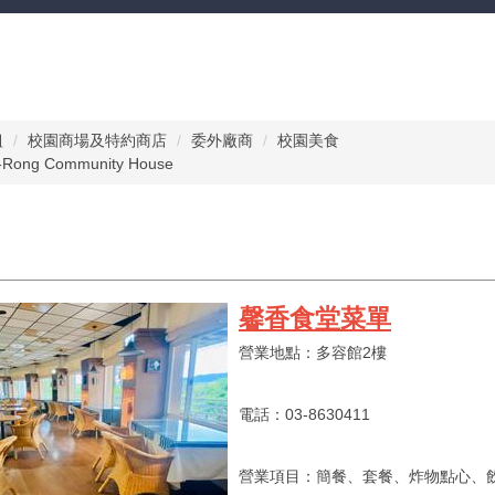
組
校園商場及特約商店
委外廠商
校園美食
ong Community House
馨香食堂菜單
營業地點：多容館2樓
電話：03-8630411
營業項目：簡餐、套餐、炸物點心、