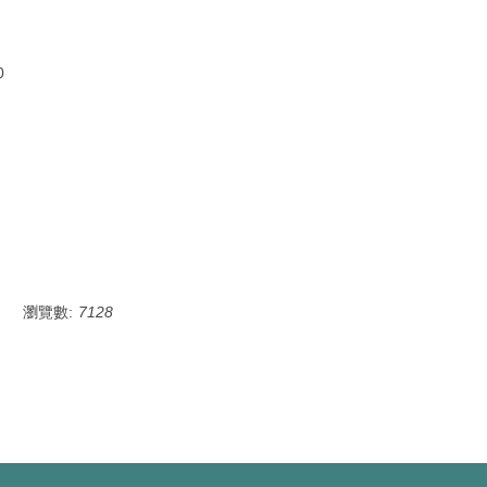
0
瀏覽數:
7128