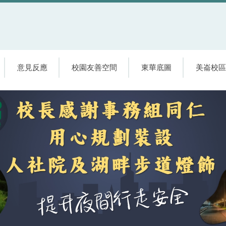
意見反應
校園友善空間
東華底圖
美崙校區